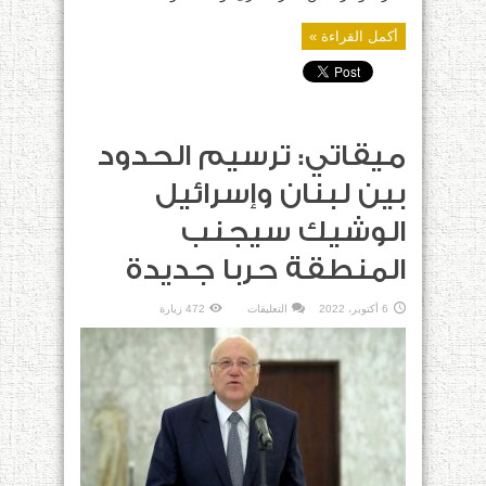
أكمل القراءة »
ميقاتي: ترسيم الحدود
بين لبنان وإسرائيل
الوشيك سيجنب
المنطقة حربا جديدة
على
6 أكتوبر، 2022
التعليقات
472 زيارة
ميقاتي:
ترسيم
الحدود
بين
لبنان
وإسرائيل
الوشيك
سيجنب
المنطقة
حربا
جديدة
مغلقة