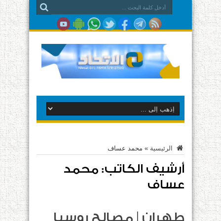
الرئيسية
»
محمد عساف
أرشيف الكاتب: محمد
عساف
طهران | مصالح روسيا