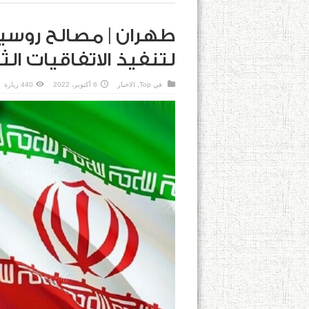
طهران | مصالح روسيا
لتنفيذ الاتفاقيات الث
في
Top
,
الاخبار
6 أكتوبر، 2022
440 زيارة