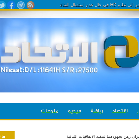
 عدم إستقبال القناة
ر
اقتصاد
رياضة
فيديو
منوعات
ان رهن بجهودهما لتنفيذ الاتفاقيات الثنائية
الأ