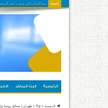
مع الإشارة إلى وجوب تغير الرسيفر إلى نظام HD في حال
تنويه
الرئيسية
البث المباشر
الاخبا
الرئيسية
»
Top
»
طهران | مصالح روسيا وإير