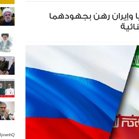
 وإيران رهن بجهودهما
نائية
BjvwnhQ