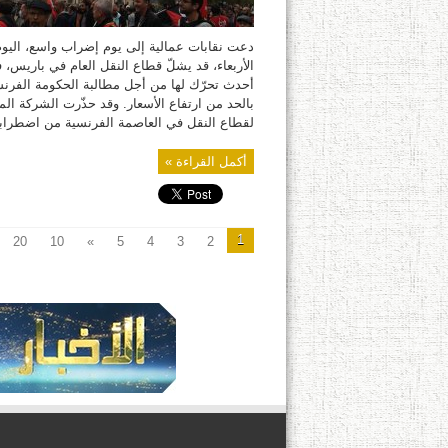
دعت نقابات عمالية إلى يوم إضراب واسع، اليو
الأربعاء، قد يشلّ قطاع النقل العام في باريس، 
أحدث تحرّك لها من أجل مطالبة الحكومة الفرن
بالحد من ارتفاع الأسعار. وقد حذّرت الشركة الم
لقطاع النقل في العاصمة الفرنسية من اضطرابا
أكمل القراءة »
1
20
10
»
5
4
3
2