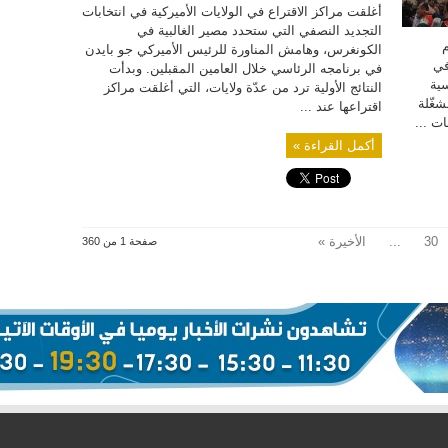
أغلقت مراكز الاقتراع في الولايات الأميركية في انتخابات
التجديد النصفي التي ستحدد مصير الغالبية في
م
الكونغرس، وهامش المناورة للرئيس الأميركي جو بايدن
في
في برنامجه الرئاسي خلال العامين المقبلين. وبدأت
سية
النتائج الأولية ترد من عدّة ولايات، التي أغلقت مراكز
شغّلة
اقتراعها عند ...
ت ...
أكمل القراءة »
30
...
الأخيرة »
صفحة 1 من 360