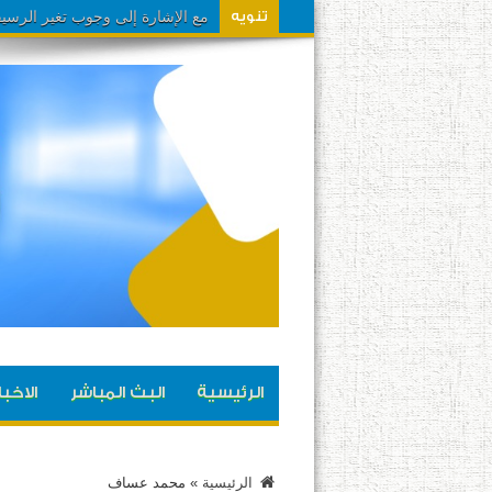
مشاهدينا تم تحويل تردد القناة ال
تنويه
الرئيسية
البث المباشر
الاخبا
الرئيسية
»
محمد عساف