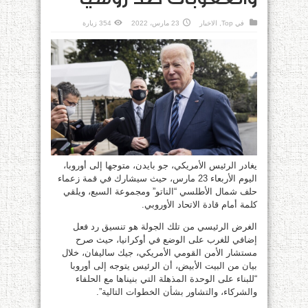
في
Top
,
الاخبار
23 مارس، 2022
354 زيارة
يغادر الرئيس الأمريكي، جو بايدن، متوجها إلى أوروبا،
اليوم الأربعاء 23 مارس، حيث سيشارك في قمة زعماء
حلف شمال الأطلسي “الناتو” ومجموعة السبع، ويلقي
كلمة أمام قادة الاتحاد الأوروبي.
الغرض الرئيسي من تلك الجولة هو تنسيق رد فعل
إضافي للغرب على الوضع في أوكرانيا، حيث صرح
مستشار الأمن القومي الأمريكي، جيك ساليفان، خلال
بيان من البيت الأبيض، أن الرئيس يتوجه إلى أوروبا
“للبناء على الوحدة المذهلة التي بنيناها مع الحلفاء
والشركاء، والتشاور بشأن الخطوات التالية”.