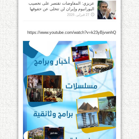
عزيزي: المفاوضات تقتصر على تخصيب
اليورانيوم وإيران لن تتخلى عن حقوقها
27 فبراير، 2026
https://www.youtube.com/watch?v=k23yBjvwnhQ