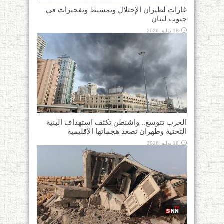
غارات لطيران الإحتلال وتمشيط وتفجيرات في
جنوب لبنان
18 يوليو، 2026
الحرب تتوسع.. واشنطن تكثف استهداف البنية
التحتية وطهران تصعد هجماتها الإقليمية
18 يوليو، 2026