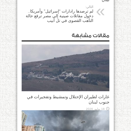
التالي:
لم ترصدها رادارات “إسرائيل” وأمريكا..
دخول مقاتلات صينية إلى مصر ترفع حالة
التأهب القصوى في تل أبيب
مقالات مشابهة
غارات لطيران الإحتلال وتمشيط وتفجيرات في
جنوب لبنان
18 يوليو، 2026