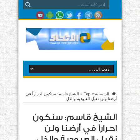
الرئيسية
»
Top
»
الشيخ قاسم: سنكون احراراً في
أرضنا ولن نقبل العبودية والذل
الشيخ قاسم: سنكون
احراراً في أرضنا ولن
نقبل العبودية والذل