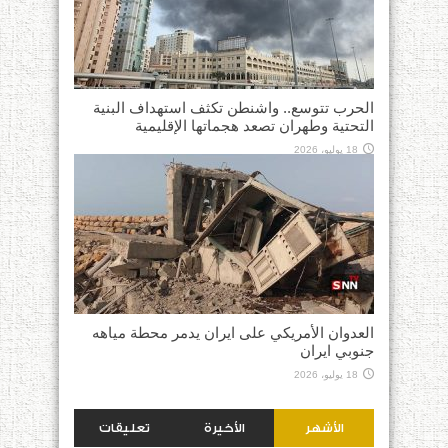
الحرب تتوسع.. واشنطن تكثف استهداف البنية
التحتية وطهران تصعد هجماتها الإقليمية
18 يوليو، 2026
العدوان الأمريكي على ايران يدمر محطة مياهه
جنوبي ايران
18 يوليو، 2026
الأشهر
الأخيرة
تعليقات