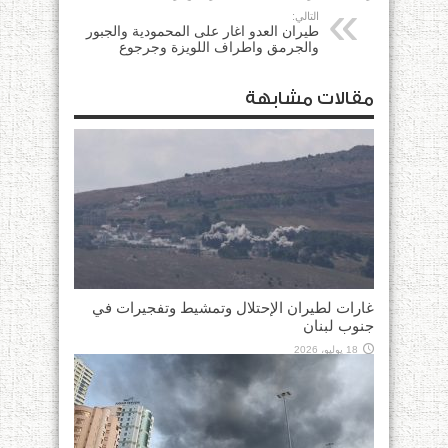
التالي:
طيران العدو اغار على المحمودية والجبور
والجرمق واطراف اللويزة وجرجوع
مقالات مشابهة
غارات لطيران الإحتلال وتمشيط وتفجيرات في
جنوب لبنان
18 يوليو، 2026