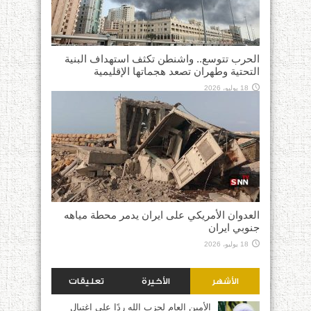
الحرب تتوسع.. واشنطن تكثف استهداف البنية
التحتية وطهران تصعد هجماتها الإقليمية
18 يوليو، 2026
العدوان الأمريكي على ايران يدمر محطة مياهه
جنوبي ايران
18 يوليو، 2026
الأشهر
الأخيرة
تعليقات
الأمين العام لحزب الله ردًا على اغتيال