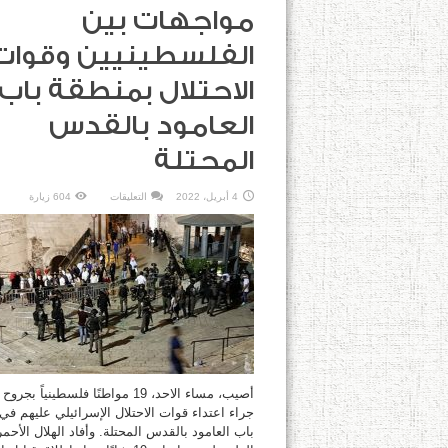
مواجهات بين
الفلسطينيين وقوات
الاحتلال بمنطقة باب
العامود بالقدس
المحتلة
على
4 أبريل، 2022
التعليقات
604 زيارة
مواجهات
بين
الفلسطينيين
وقوات
الاحتلال
بمنطقة
باب
العامود
بالقدس
المحتلة
مغلقة
أصيب، مساء الاحد، 19 مواطنًا فلسطينياً ب
جراء اعتداء قوات الاحتلال الإسرائيلي عليهم ف
باب العامود بالقدس المحتلة. وأفاد الهلال الأحمر