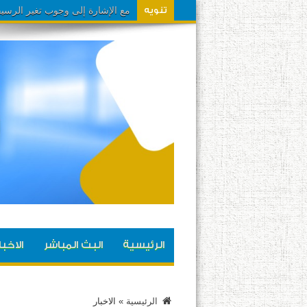
مشاهدينا تم تحويل تردد القناة ا
تنويه
الرئيسية
البث المباشر
الاخبا
الرئيسية
»
الاخبار