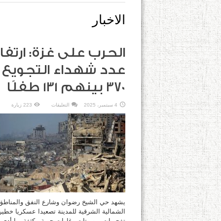
الاخبار
الحرب على غزة: ارتفا
عدد شهداء التجويع 
370 بينهم 131 طفلًا
على
4 سبتمبر، 2025
التعليقات
223 زيارة
الحرب
على
غزة:
ارتفاع
عدد
شهداء
التجويع
إلى
370
بينهم
131
طفلًا
مغلقة
يشهد حي الشيخ رضوان وشارع النفق والمناطق
الشمالية الشرقية للمدينة تصعيدا عسكريا خطي
تفجيرات بروبوتات وغارات جوية مكثفة، ما أدى 