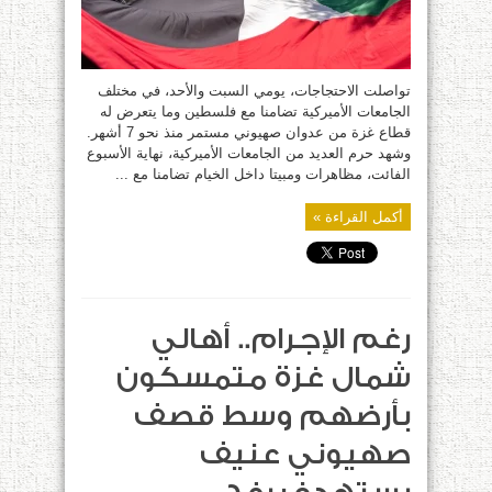
تواصلت الاحتجاجات، يومي السبت والأحد، في مختلف
الجامعات الأميركية تضامنا مع فلسطين وما يتعرض له
قطاع غزة من عدوان صهيوني مستمر منذ نحو 7 أشهر.
وشهد حرم العديد من الجامعات الأميركية، نهاية الأسبوع
الفائت، مظاهرات ومبيتا داخل الخيام تضامنا مع ...
أكمل القراءة »
رغم الإجرام.. أهالي
شمال غزة متمسكون
بأرضهم وسط قصف
صهيوني عنيف