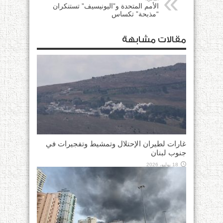
الأمم المتحدة و”اليونيسيف” تستنكران
“مذبحة” تكساس
مقالات مشابهة
غارات لطيران الإحتلال وتمشيط وتفجيرات في
جنوب لبنان
18 يوليو، 2026