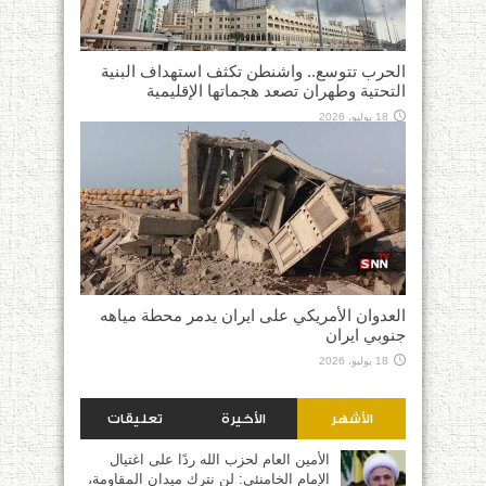
الحرب تتوسع.. واشنطن تكثف استهداف البنية
التحتية وطهران تصعد هجماتها الإقليمية
18 يوليو، 2026
العدوان الأمريكي على ايران يدمر محطة مياهه
جنوبي ايران
18 يوليو، 2026
الأشهر
الأخيرة
تعليقات
الأمين العام لحزب الله ردًا على اغتيال
الإمام الخامنئي: لن نترك ميدان المقاومة،