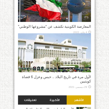
المعارضة الكويتية تكشف عن “مشروعها الوطني”
4 يناير، 2022
لأول مرة في تاريخ البلاد .. حبس وعزل 6 قضاة
كويتيين
29 ديسمبر، 2021
الأشهر
الأخيرة
تعليقات