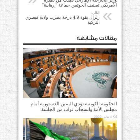
وزير الخارجية الإماراتي يطلب من نظيره
الأمريكي تصنيف الحوثيين جماعة “إرهابية”
التالي:
زلزال بقوة 4.9 درجة يضرب ولاية قيصري
التركية
مقالات مشابهة
الحكومة الكويتية تؤدي اليمين الدستورية أمام
مجلس الأمة وانسحاب نواب من الجلسة
4 يناير، 2022