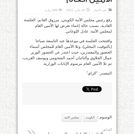
في
الاخبار
18 يناير، 2022
588 زيارة
رفع رئيس مجلس الأمة الكويتي، مرزوق الغانم، الجلسة
العادية، بسبب حالة إغماء تعرض لها الأمين العام
لمجلس الأمة، عادل اللوغاني.
وافتتحت الجلسة في موعدها عند التاسعة صباحا
(بالتوقيت المحلي)، وتلا الأمين العام للمجلس أسماء
الحضور والمعتذرين، حيث اعتذر عن الحضور الوزير
جمال الجلاوي والنائبان أحمد الشحومي ويوسف الغريب،
ثم تلا الأمين العام مرسوم الإنابات الوزارية.
المصدر: “الراي”
الوسوم :
الكويت
مجلس الامة
السابق: