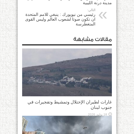
مدينة درنة الليبية
التالي:
رئيسي من نيويورك : ينبغي للامم المتحدة
ان تكون صوتا لشعوب العالم وليس القوى
المتغطرسة
مقالات مشابهة
غارات لطيران الإحتلال وتمشيط وتفجيرات في
جنوب لبنان
18 يوليو، 2026