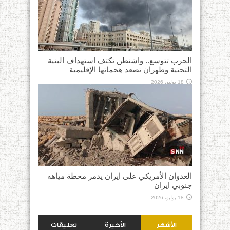
الحرب تتوسع.. واشنطن تكثف استهداف البنية
التحتية وطهران تصعد هجماتها الإقليمية
18 يوليو، 2026
العدوان الأمريكي على ايران يدمر محطة مياهه
جنوبي ايران
18 يوليو، 2026
الأشهر
الأخيرة
تعليقات