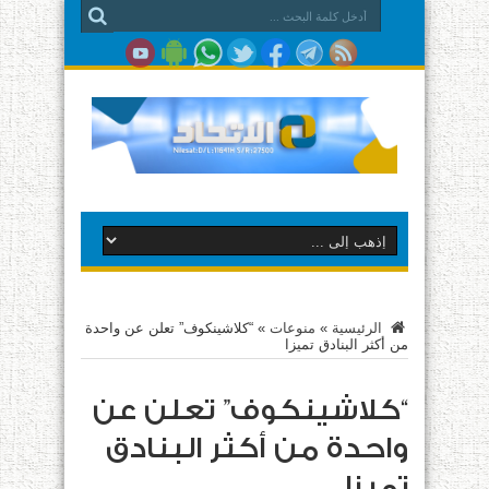
الرئيسية
»
منوعات
»
“كلاشينكوف” تعلن عن واحدة
من أكثر البنادق تميزا
“كلاشينكوف” تعلن عن
واحدة من أكثر البنادق
تميزا