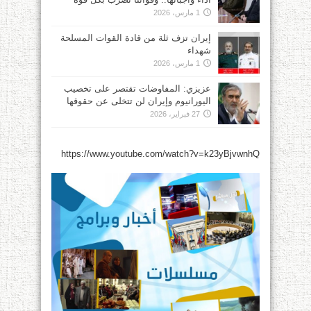
1 مارس، 2026
إيران تزف ثلة من قادة القوات المسلحة
شهداء
1 مارس، 2026
عزيزي: المفاوضات تقتصر على تخصيب
اليورانيوم وإيران لن تتخلى عن حقوقها
27 فبراير، 2026
https://www.youtube.com/watch?v=k23yBjvwnhQ