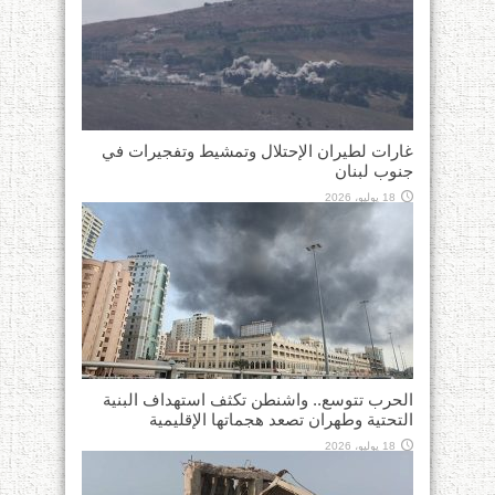
غارات لطيران الإحتلال وتمشيط وتفجيرات في
جنوب لبنان
18 يوليو، 2026
الحرب تتوسع.. واشنطن تكثف استهداف البنية
التحتية وطهران تصعد هجماتها الإقليمية
18 يوليو، 2026