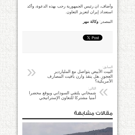
وأضاف، ان رئيس الجمهورية رحب بهذه الدعوة، وأكد
استعداد إيران لتعزيز التعاون.
المصدر:
وكالة مهر
السابق:
البيت الأبيض يتواصل مع الملياردير
العجوز..هل ينقذ وارن بافيت المصارف
الأمريكية؟
التالي:
شمخاني يلتقي السوداني ويوقع محضرا
أمنيا مشتركا للتعاون الإستراتيجي
مقالات مشابهة