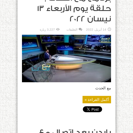
حلقة يوم الأربعاء 13
نيسان 2022
على
14 أبريل، 2022
التعليقات
3,227 زيارة
برنامج
مع
الحدث
|
حلقة
يوم
الأربعاء
13
نيسان
2022
مغلقة
مع الحدث
أكمل القراءة »
بايدن بعد اتصال مع