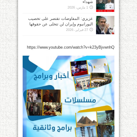
شهداء
1 مارس، 2026
عزيزي: المفاوضات تقتصر على تخصيب
اليورانيوم وإيران لن تتخلى عن حقوقها
27 فبراير، 2026
https://www.youtube.com/watch?v=k23yBjvwnhQ