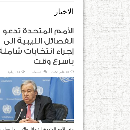
الاخبار
الأمم المتحدة تدعو
الفصائل الليبية إلى
إجراء انتخابات شاملة
بأسرع وقت
على
18 يناير، 2022
التعليقات
744 زيارة
الأمم
المتحدة
تدعو
الفصائل
الليبية
إلى
إجراء
انتخابات
شاملة
بأسرع
وقت
مغلقة
حثت الأمم المتحدة، الفصائل والأحزاب السياسية 