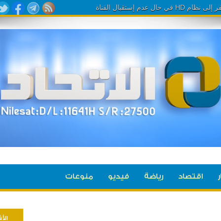
 نظام
ر
اقتصاد
رياضة
فيديو
منوعات
الأ