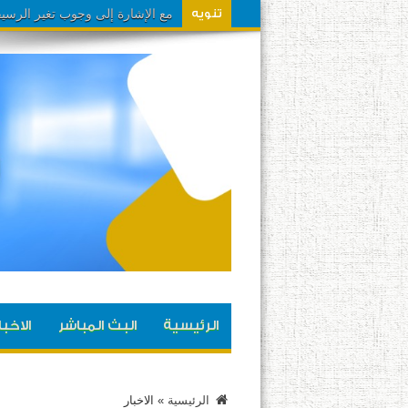
مشاهدينا تم تحويل تردد القناة الى
تنويه
الرئيسية
البث المباشر
الاخبا
الرئيسية
»
الاخبار