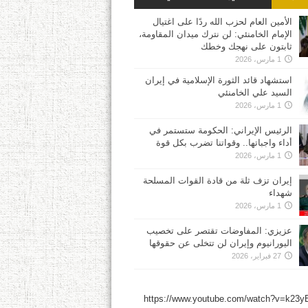
الأمين العام لحزب الله ردًا على اغتيال
الإمام الخامنئي: لن نترك ميدان المقاومة،
ثابتون على نهجك وخطك
1 مارس، 2026
استشهاد قائد الثورة الإسلامية في إيران
السيد علي الخامنئي
1 مارس، 2026
الرئيس الإيراني: الحكومة ستستمر في
أداء واجباتها.. وقواتنا تضرب بكل قوة
1 مارس، 2026
إيران تزف ثلة من قادة القوات المسلحة
شهداء
1 مارس، 2026
عزيزي: المفاوضات تقتصر على تخصيب
اليورانيوم وإيران لن تتخلى عن حقوقها
27 فبراير، 2026
https://www.youtube.com/watch?v=k23y