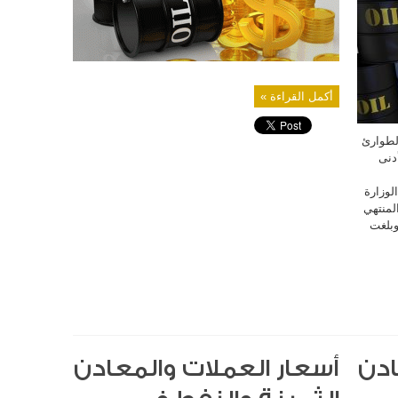
مغلقة
أكمل القراءة »
لطوارئ
وهو أدنى
لوزارة
لمنتهي
ون برميل وبلغت
ادن
أسعار العملات والمعادن