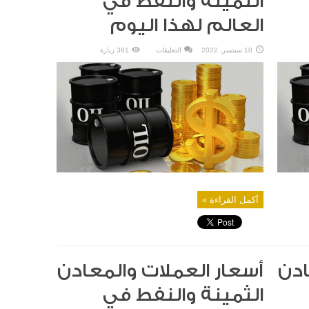
الثمينة والنفط في
العالم لهذا اليوم
على
10 سبتمبر، 2022
التعليقات
381 زيارة
أسعار
العملات
والمعادن
الثمينة
والنفط
في
العالم
لهذا
اليوم
مغلقة
أكمل القراءة »
ادن
أسعار العملات والمعادن
الثمينة والنفط في