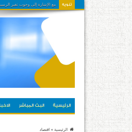
مشاهدينا تم تحويل تردد ال
تنويه
الرئيسية
البث المباشر
الاخبا
الرئيسية
»
اقتصاد