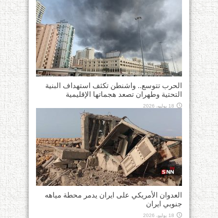
الحرب تتوسع.. واشنطن تكثف استهداف البنية
التحتية وطهران تصعد هجماتها الإقليمية
18 يوليو، 2026
العدوان الأمريكي على ايران يدمر محطة مياهه
جنوبي ايران
18 يوليو، 2026