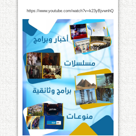
https://www.youtube.com/watch?v=k23yBjvwnhQ