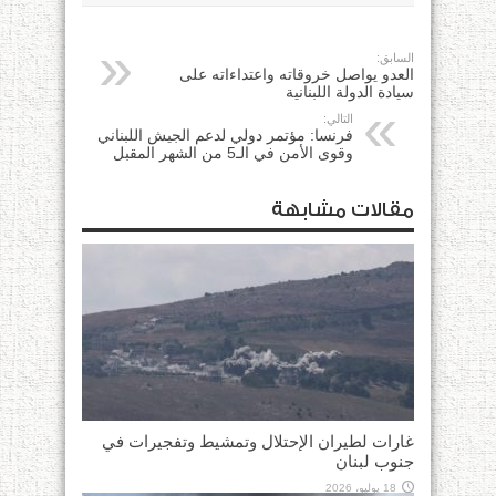
السابق:
العدو يواصل خروقاته واعتداءاته على
سيادة الدولة اللبنانية
التالي:
فرنسا: مؤتمر دولي لدعم الجيش اللبناني
وقوى الأمن في الـ5 من الشهر المقبل
مقالات مشابهة
غارات لطيران الإحتلال وتمشيط وتفجيرات في
جنوب لبنان
18 يوليو، 2026