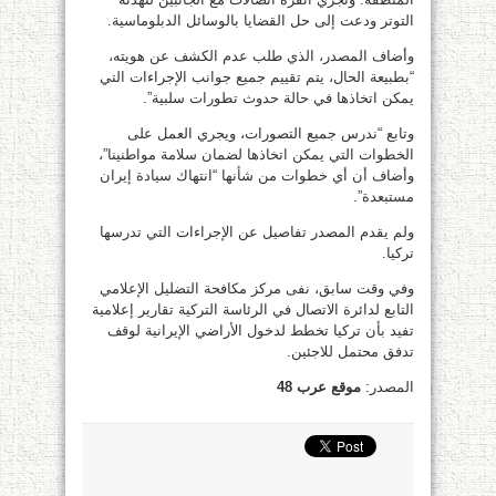
التوتر ودعت إلى حل القضايا بالوسائل الدبلوماسية.
وأضاف المصدر، الذي طلب عدم الكشف عن هويته،
“بطبيعة الحال، يتم تقييم جميع جوانب الإجراءات التي
يمكن اتخاذها في حالة حدوث تطورات سلبية”.
وتابع “ندرس جميع التصورات، ويجري العمل على
الخطوات التي يمكن اتخاذها لضمان سلامة مواطنينا”،
وأضاف أن أي خطوات من شأنها “انتهاك سيادة إيران
مستبعدة”.
ولم يقدم المصدر تفاصيل عن الإجراءات التي تدرسها
تركيا.
وفي وقت سابق، نفى مركز مكافحة التضليل الإعلامي
التابع لدائرة الاتصال في الرئاسة التركية تقارير إعلامية
تفيد بأن تركيا تخطط لدخول الأراضي الإيرانية لوقف
تدفق محتمل للاجئين.
المصدر:
موقع عرب 48