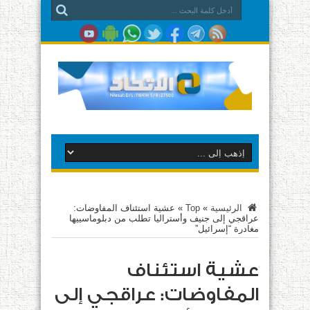
الرئيسية
»
Top
»
عشية استئناف المفاوضات:
عراقجي إلى جنيف وأستراليا تطلب من دبلوماسييها
مغادرة “إسرائيل”
عشية استئناف
المفاوضات: عراقجي إلى