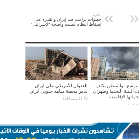
التالي:
خطوات ترامب ضد إيران والقدرة على
إسقاط النظام ليست واضحة “لإسرائيل”
تتوسع.. واشنطن تكثف
العدوان الأمريكي على ايران
 البنية التحتية وطهران
يدمر محطة مياهه جنوبي ايران
ماتها الإقليمية
18 يوليو، 2026