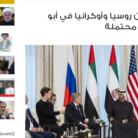
 روسيا وأوكرانيا في أبو
 محتملة
BjvwnhQ