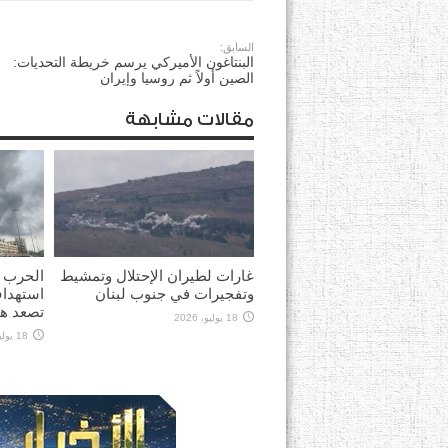
السابق:
البنتاغون الأميركي يرسم خريطة التحديات:
الصين أولاً ثم روسيا وإيران
مقالات مشابهة
غارات لطيران الإحتلال وتمشيط
الحرب 
وتفجيرات في جنوب لبنان
استهداف
تصعد هج
18 يوليو، 2026
18 يوليو، 2026