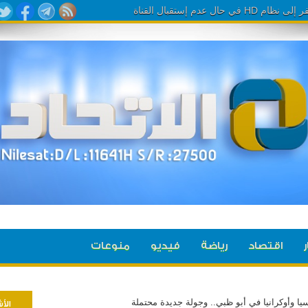
ر
اقتصاد
رياضة
فيديو
منوعات
سيا وأوكرانيا في أبو ظبي.. وجولة جديدة محتملة
الأ