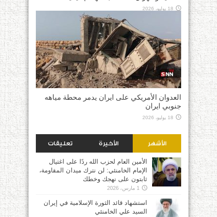
18 يوليو، 2026
العدوان الأمريكي على ايران يدمر محطة مياهه
جنوبي ايران
18 يوليو، 2026
الأشهر
الأخيرة
تعليقات
الأمين العام لحزب الله ردًا على اغتيال
الإمام الخامنئي: لن نترك ميدان المقاومة،
ثابتون على نهجك وخطك
1 مارس، 2026
استشهاد قائد الثورة الإسلامية في إيران
السيد علي الخامنئي