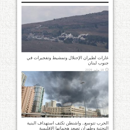
غارات لطيران الإحتلال وتمشيط وتفجيرات في
جنوب لبنان
18 يوليو، 2026
الحرب تتوسع.. واشنطن تكثف استهداف البنية
التحتية وطهران تصعد هجماتها الإقليمية